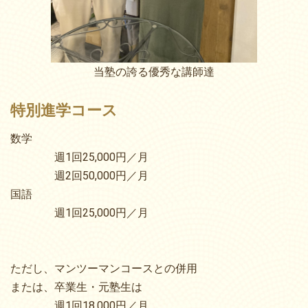
当塾の誇る優秀な講師達
特別進学コース
数学
週1回25,000円／月
週2回50,000円／月
国語
週1回25,000円／月
ただし、マンツーマンコースとの併用
または、卒業生・元塾生は
週1回18,000円／月