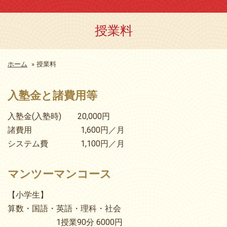
授業料
ホーム
»
授業料
入塾金と諸費用等
入塾金(入塾時) 20,000円
諸費用 1,600円／月
システム費 1,100円／月
マンツーマンコース
【小学生】
算数・国語・英語・理科・社会
1授業90分 6000円