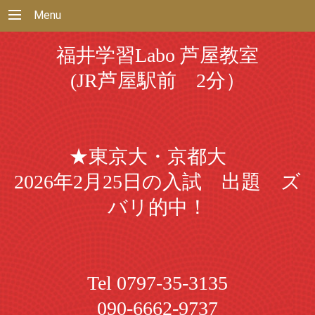
Menu
福井学習Labo 芦屋教室
(JR芦屋駅前 2分）
★東京大・京都大
2026年2月25日の入試 出題 ズ
バリ的中！
Tel 0797-35-3135
090-6662-9737