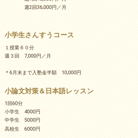
週2回36,000円／月
小学生さんすうコース
１授業６０分
週３回 7,000円／月
＊6月末まで入塾金半額 10,000円
小論文対策＆日本語レッスン
1回60分
小学生 4000円
中学生 5000円
高校生 6000円