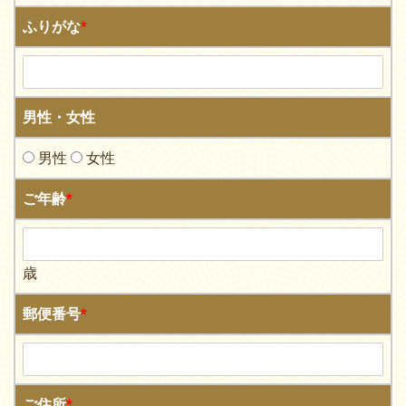
ふりがな
*
男性・女性
男性
女性
ご年齢
*
歳
郵便番号
*
ご住所
*