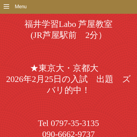
Menu
福井学習Labo 芦屋教室
(JR芦屋駅前 2分）
★東京大・京都大
2026年2月25日の入試 出題 ズ
バリ的中！
Tel 0797-35-3135
090-6662-9737