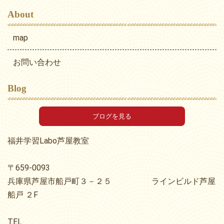
About
map
お問い合わせ
Blog
ブログを見る
福井学習Labo芦屋教室
〒659-0093
兵庫県芦屋市船戸町３－２５ ラインビルド芦屋
船戸 ２F
TEL